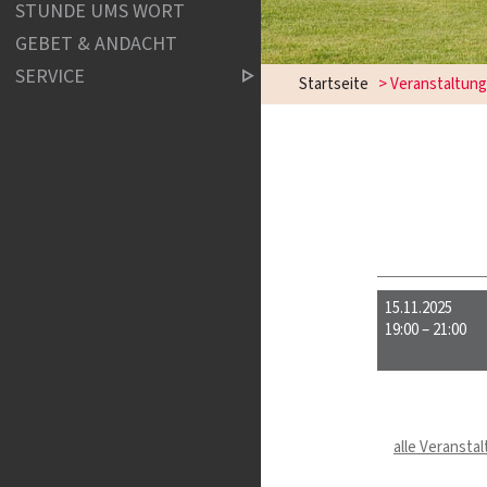
STUNDE UMS WORT
GEBET & ANDACHT
SERVICE
Startseite
> Veranstaltun
15.11.2025
19:00 – 21:00
alle Veransta