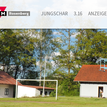
JUNGSCHAR
3.16
ANZEIGE