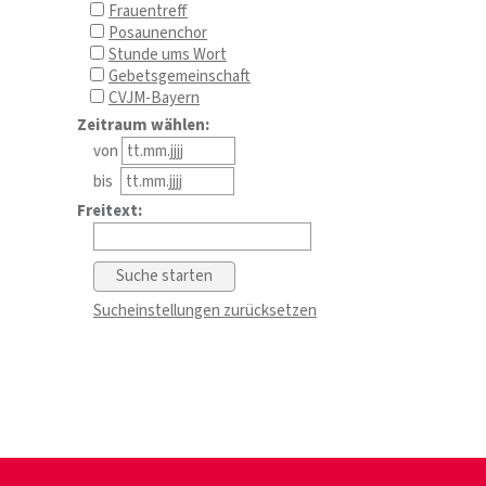
Frauentreff
Posaunenchor
Stunde ums Wort
Gebetsgemeinschaft
CVJM-Bayern
Zeitraum wählen:
von
bis
Freitext:
Sucheinstellungen zurücksetzen