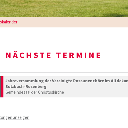
gskalender
NÄCHSTE TERMINE
Jahreversammlung der Vereinigte Posaunenchöre im Altdeka
Sulzbach-Rosenberg
Gemeindesaal der Christuskirche
ltungen anzeigen