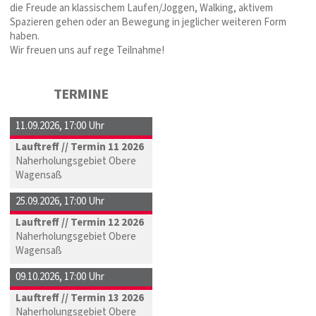
die Freude an klassischem Laufen/Joggen, Walking, aktivem
Spazieren gehen oder an Bewegung in jeglicher weiteren Form
haben.
Wir freuen uns auf rege Teilnahme!
TERMINE
11.09.2026
,
17:00 Uhr
Lauftreff // Termin 11 2026
Naherholungsgebiet Obere
Wagensaß
25.09.2026
,
17:00 Uhr
Lauftreff // Termin 12 2026
Naherholungsgebiet Obere
Wagensaß
09.10.2026
,
17:00 Uhr
Lauftreff // Termin 13 2026
Naherholungsgebiet Obere