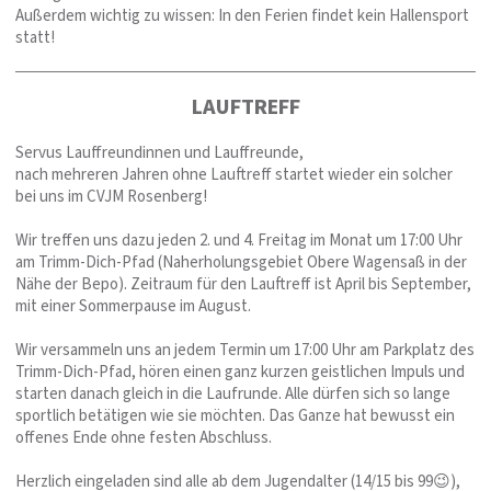
Außerdem wichtig zu wissen: In den Ferien findet kein Hallensport
statt!
LAUFTREFF
Servus Lauffreundinnen und Lauffreunde,
nach mehreren Jahren ohne Lauftreff startet wieder ein solcher
bei uns im CVJM Rosenberg!
Wir treffen uns dazu jeden 2. und 4. Freitag im Monat um 17:00 Uhr
am Trimm-Dich-Pfad (Naherholungsgebiet Obere Wagensaß in der
Nähe der Bepo). Zeitraum für den Lauftreff ist April bis September,
mit einer Sommerpause im August.
Wir versammeln uns an jedem Termin um 17:00 Uhr am Parkplatz des
Trimm-Dich-Pfad, hören einen ganz kurzen geistlichen Impuls und
starten danach gleich in die Laufrunde. Alle dürfen sich so lange
sportlich betätigen wie sie möchten. Das Ganze hat bewusst ein
offenes Ende ohne festen Abschluss.
Herzlich eingeladen sind alle ab dem Jugendalter (14/15 bis 99😉),