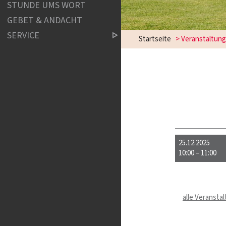
STUNDE UMS WORT
GEBET & ANDACHT
SERVICE
Startseite
> Veranstaltun
25.12.2025
10:00 – 11:00
alle Veransta