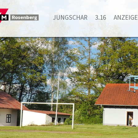
JUNGSCHAR
3.16
ANZEIGE