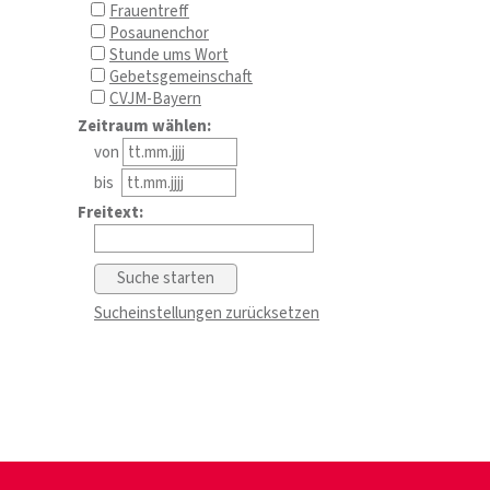
Frauentreff
Posaunenchor
Stunde ums Wort
Gebetsgemeinschaft
CVJM-Bayern
Zeitraum wählen:
von
bis
Freitext:
Sucheinstellungen zurücksetzen