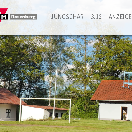
JUNGSCHAR
3.16
ANZEIGE