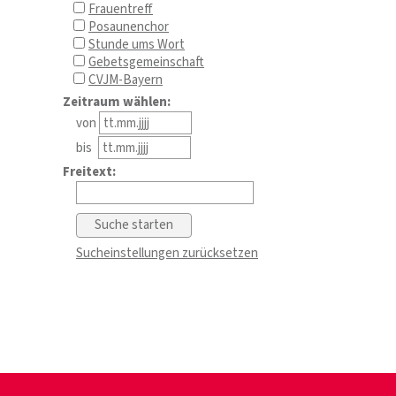
Frauentreff
Posaunenchor
Stunde ums Wort
Gebetsgemeinschaft
CVJM-Bayern
Zeitraum wählen:
von
bis
Freitext:
Sucheinstellungen zurücksetzen