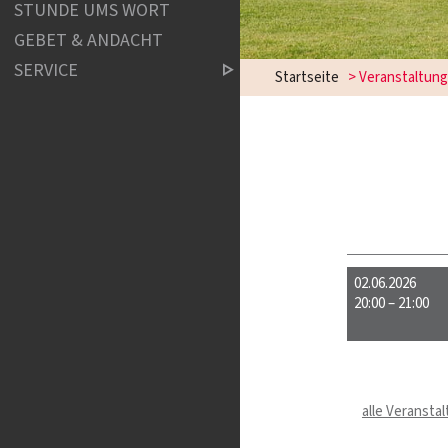
STUNDE UMS WORT
GEBET & ANDACHT
SERVICE
Startseite
> Veranstaltun
02.06.2026
20:00 – 21:00
alle Veransta