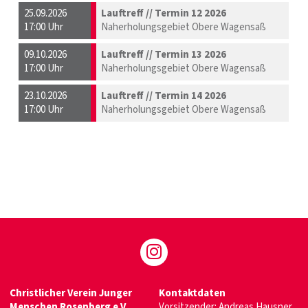
25.09.2026
Lauftreff // Termin 12 2026
17:00 Uhr
Naherholungsgebiet Obere Wagensaß
09.10.2026
Lauftreff // Termin 13 2026
17:00 Uhr
Naherholungsgebiet Obere Wagensaß
23.10.2026
Lauftreff // Termin 14 2026
17:00 Uhr
Naherholungsgebiet Obere Wagensaß
Christlicher Verein Junger
Kontaktdaten
Menschen Rosenberg e.V.
Vorsitzender: Andreas Hausner