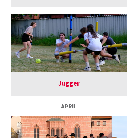
Jugger
APRIL