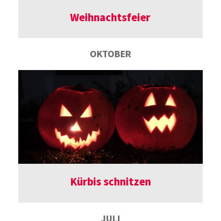
Weihnachtsfeier
OKTOBER
Kürbis schnitzen
JULI