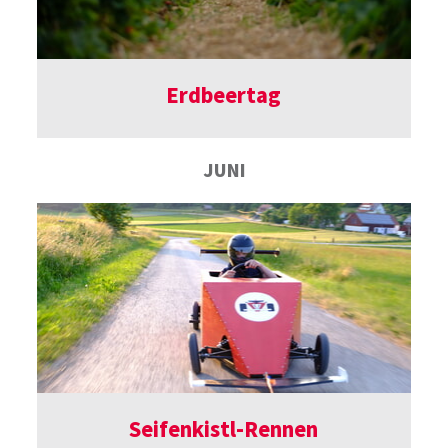
Erdbeertag
JUNI
Seifenkistl-Rennen