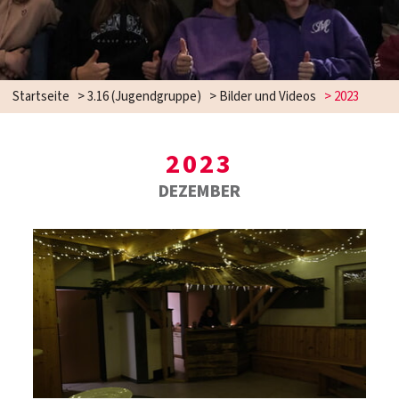
Startseite
>
3.16 (Jugendgruppe)
>
Bilder und Videos
>
2023
2023
DEZEMBER