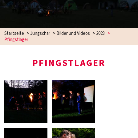
Startseite
>
Jungschar
>
Bilder und Videos
>
2023
>
Pfingstlager
PFINGSTLAGER