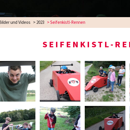
Bilder und Videos
>
2023
>
Seifenkistl-Rennen
SEIFENKISTL-R