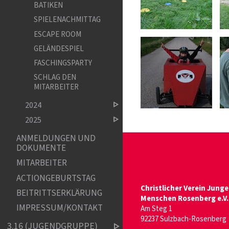
BATIKEN
SPIELENACHMITTAG
ESCAPE ROOM
GELÄNDESPIEL
FASCHINGSPARTY
SCHLAG DEN
MITARBEITER
2024
2025
ANMELDUNGEN UND
DOKUMENTE
MITARBEITER
ACTIONGEBURTSTAG
Christlicher Verein Junge
BEITRITTSERKLÄRUNG
Menschen Rosenberg e.V.
IMPRESSUM/KONTAKT
Am Steg 1
92237 Sulzbach-Rosenberg
3.16 (JUGENDGRUPPE)